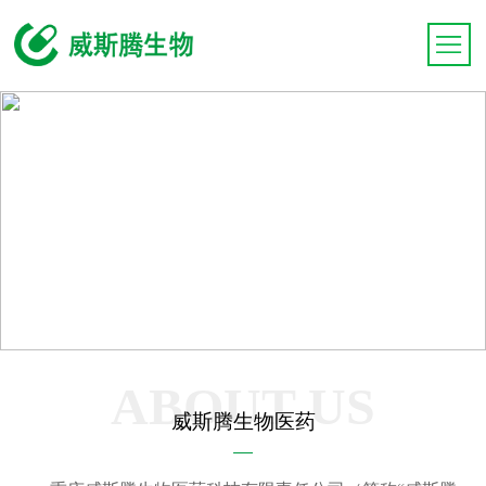
ABOUT US
威斯腾生物医药