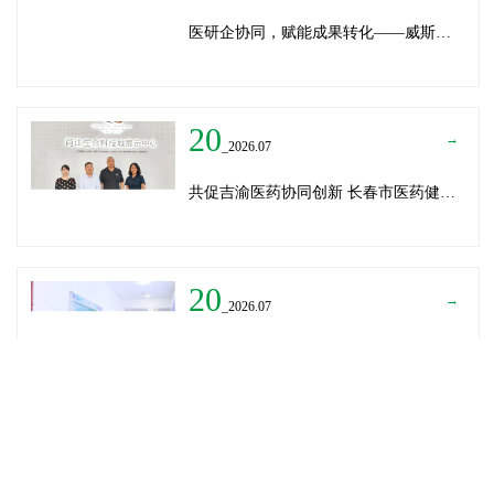
医研企协同，赋能成果转化——威斯腾生物受邀为重庆医学科技成果转化训练营授课
20
→
_2026.07
共促吉渝医药协同创新 长春市医药健康局与威斯腾生物走访重庆两江生命科技城
20
→
_2026.07
深圳迈瑞医疗龚总、扬子江药业展总到访威斯腾生物——共探产学研协同创新，加速医药成果转化
READ MORE
→