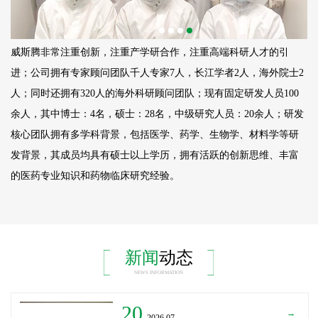
威斯腾非常注重创新，注重产学研合作，注重高端科研人才的引
进；公司拥有专家顾问团队千人专家7人，长江学者2人，海外院士2
人；同时还拥有320人的海外科研顾问团队；现有固定研发人员
100
余人，其中博士：4名，硕士：28名，中级研究人员：20余人；研发
核心团队拥有多学科背景，包括医学、药学、生物学、材料学等研
发背景，其成员均具有硕士以上学历，拥有活跃的创新思维、丰富
的医药专业知识和药物临床研究经验。
新闻
动态
NEWS INFORMATION
20
→
_2026.07