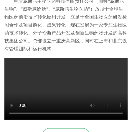
重庆威斯腾生物医药科技有限责任公司（简称“威斯腾
生物”、“威斯腾诊断”、“威斯腾生物医药”）放眼于全球生
物医药前沿技术转化应用开发，立足于全国生物医药研发检
测合作及项目孵化、成果转化，现在发展为一家专注生物医
药技术转化、分子诊断产品开发及创新生物药物开发的高科
技集团公司。总部设立于重庆高新区，同时在上海和北京设
有管理团队和运行机构。