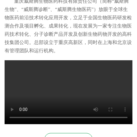
重庆威斯腾生物医药科技有限责任公司（简称“威斯腾
生物”、“威斯腾诊断”、“威斯腾生物医药”）放眼于全球生
物医药前沿技术转化应用开发，立足于全国生物医药研发检
测合作及项目孵化、成果转化，现在发展为一家专注生物医
药技术转化、分子诊断产品开发及创新生物药物开发的高科
技集团公司。总部设立于重庆高新区，同时在上海和北京设
有管理团队和运行机构。