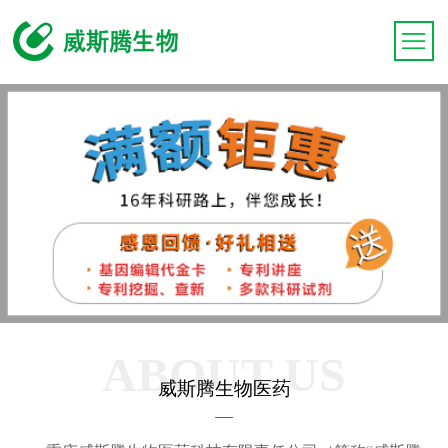
ABOUT US
威斯腾生物医药