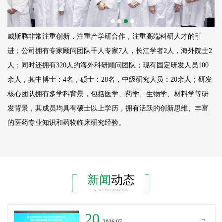
威斯腾非常注重创新，注重产学研合作，注重高端科研人才的引
进；公司拥有专家顾问团队千人专家7人，长江学者2人，海外院士2
人；同时还拥有320人的海外科研顾问团队；现有固定研发人员
100
余人，其中博士：4名，硕士：28名，中级研究人员：20余人；研发
核心团队拥有多学科背景，包括医学、药学、生物学、材料学等研
发背景，其成员均具有硕士以上学历，拥有活跃的创新思维、丰富
的医药专业知识和药物临床研究经验。
新闻
动态
NEWS INFORMATION
20
→
_2026.07