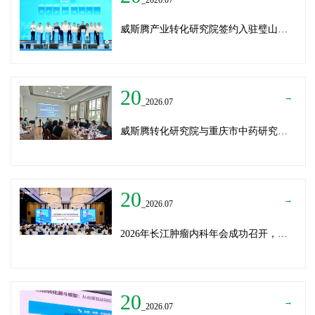
威斯腾产业转化研究院签约入驻璧山生物制造中试平台 以基因编辑与CRO双核助力生物制造产业高质量发展
20
→
_2026.07
威斯腾转化研究院与重庆市中药研究院深化战略合作，共筑中医药产学研创新生态
20
→
_2026.07
2026年长江肿瘤内科年会成功召开，威斯腾生物分享成果转化新思路
20
→
_2026.07