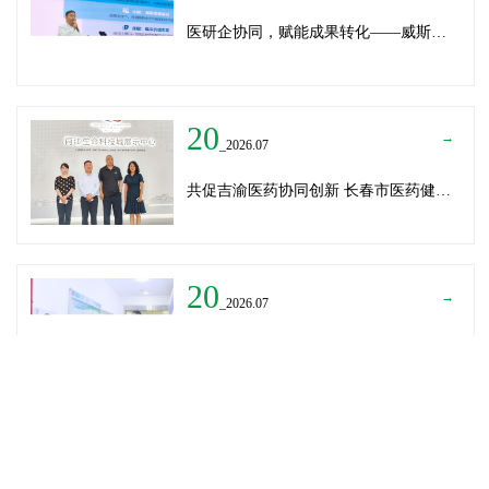
医研企协同，赋能成果转化——威斯腾生物受邀为重庆医学科技成果转化训练营授课
20
→
_2026.07
共促吉渝医药协同创新 长春市医药健康局与威斯腾生物走访重庆两江生命科技城
20
→
_2026.07
深圳迈瑞医疗龚总、扬子江药业展总到访威斯腾生物——共探产学研协同创新，加速医药成果转化
READ MORE
→