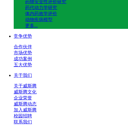
药物安全性评价研究
药代动力学研究
体内药效学评价
动物疾病模型
更多...
竞争优势
合作伙伴
市场优势
成功案例
五大优势
关于我们
关于威斯腾
威斯腾文化
企业荣誉
威斯腾动态
加入威斯腾
校园招聘
联系我们