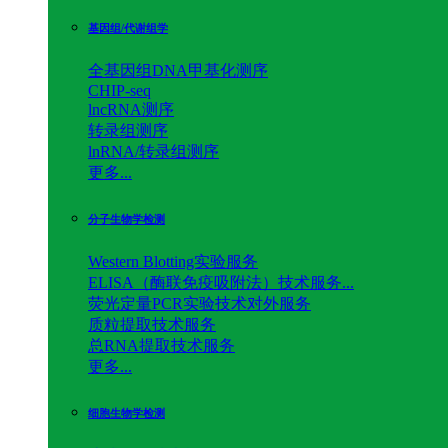
基因组/代谢组学
全基因组DNA甲基化测序
CHIP-seq
lncRNA测序
转录组测序
lnRNA/转录组测序
更多...
分子生物学检测
Western Blotting实验服务
ELISA（酶联免疫吸附法）技术服务...
荧光定量PCR实验技术对外服务
质粒提取技术服务
总RNA提取技术服务
更多...
细胞生物学检测