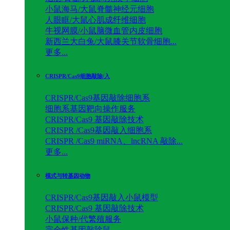
小鼠海马/大鼠脊髓神经元细胞
人眼眶/大鼠心肌成纤维细胞
牛视网膜/小鼠脑微血管内皮细胞
新西兰大白兔/大鼠膝关节软骨细胞...
更多...
CRISPR/Cas9细胞敲除/入
CRISPR/Cas9基因敲除细胞系
细胞系基因靶向操作服务
CRISPR/Cas9 基因敲除技术
CRISPR /Cas9基因敲入细胞系
CRISPR /Cas9 miRNA、lncRNA 敲除...
更多...
模式与转基因动物
CRISPR/Cas9基因敲入小鼠模型
CRISPR/Cas9 基因敲除技术
小鼠保种/代繁殖服务
完全性基因敲除鼠