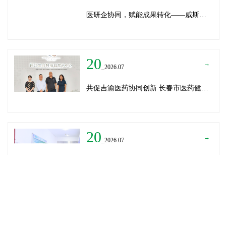
医研企协同，赋能成果转化——威斯腾生物受邀为重庆医学科技成果转化训练营授课
20
→
_2026.07
共促吉渝医药协同创新 长春市医药健康局与威斯腾生物走访重庆两江生命科技城
20
→
_2026.07
深圳迈瑞医疗龚总、扬子江药业展总到访威斯腾生物——共探产学研协同创新，加速医药成果转化
READ MORE
→