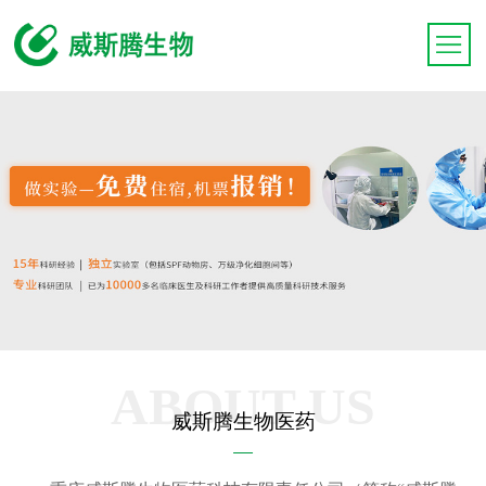
ABOUT US
威斯腾生物医药