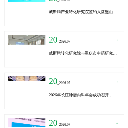
威斯腾产业转化研究院签约入驻璧山生物制造中试平台 以基因编辑与CRO双核助力生物制造产业高质量发展
20
→
_2026.07
威斯腾转化研究院与重庆市中药研究院深化战略合作，共筑中医药产学研创新生态
20
→
_2026.07
2026年长江肿瘤内科年会成功召开，威斯腾生物分享成果转化新思路
20
→
_2026.07