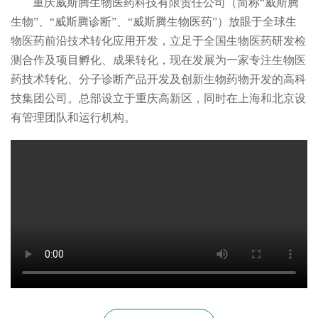
重庆威斯腾生物医药科技有限责任公司（简称“威斯腾
生物”、“威斯腾诊断”、“威斯腾生物医药”）放眼于全球生
物医药前沿技术转化应用开发，立足于全国生物医药研发检
测合作及项目孵化、成果转化，现在发展为一家专注生物医
药技术转化、分子诊断产品开发及创新生物药物开发的高科
技集团公司。总部设立于重庆高新区，同时在上海和北京设
有管理团队和运行机构。