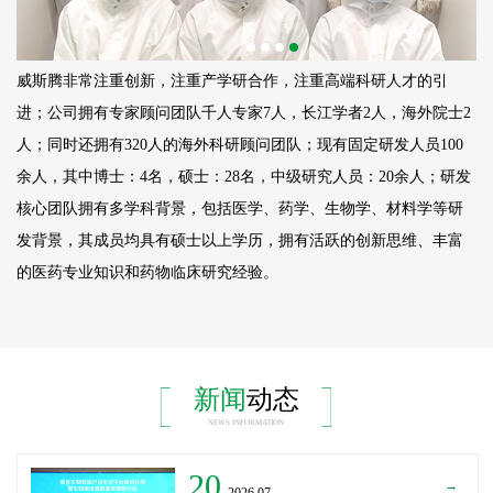
威斯腾非常注重创新，注重产学研合作，注重高端科研人才的引
进；公司拥有专家顾问团队千人专家7人，长江学者2人，海外院士2
人；同时还拥有320人的海外科研顾问团队；现有固定研发人员
100
余人，其中博士：4名，硕士：28名，中级研究人员：20余人；研发
核心团队拥有多学科背景，包括医学、药学、生物学、材料学等研
发背景，其成员均具有硕士以上学历，拥有活跃的创新思维、丰富
的医药专业知识和药物临床研究经验。
新闻
动态
NEWS INFORMATION
20
→
_2026.07