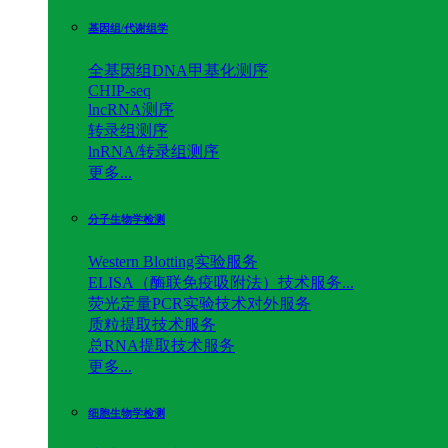
基因组/代谢组学
全基因组DNA甲基化测序
CHIP-seq
lncRNA测序
转录组测序
lnRNA/转录组测序
更多...
分子生物学检测
Western Blotting实验服务
ELISA（酶联免疫吸附法）技术服务...
荧光定量PCR实验技术对外服务
质粒提取技术服务
总RNA提取技术服务
更多...
细胞生物学检测