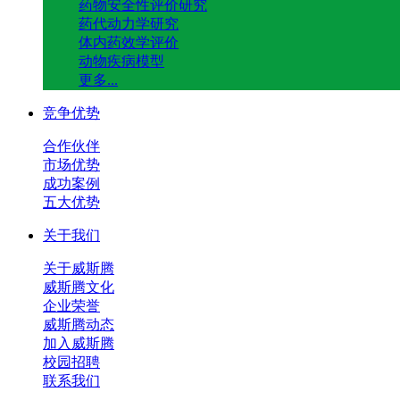
药物安全性评价研究
药代动力学研究
体内药效学评价
动物疾病模型
更多...
竞争优势
合作伙伴
市场优势
成功案例
五大优势
关于我们
关于威斯腾
威斯腾文化
企业荣誉
威斯腾动态
加入威斯腾
校园招聘
联系我们