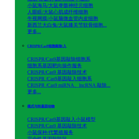
小鼠海马/大鼠脊髓神经元细胞
人眼眶/大鼠心肌成纤维细胞
牛视网膜/小鼠脑微血管内皮细胞
新西兰大白兔/大鼠膝关节软骨细胞...
更多...
CRISPR/Cas9细胞敲除/入
CRISPR/Cas9基因敲除细胞系
细胞系基因靶向操作服务
CRISPR/Cas9 基因敲除技术
CRISPR /Cas9基因敲入细胞系
CRISPR /Cas9 miRNA、lncRNA 敲除...
更多...
模式与转基因动物
CRISPR/Cas9基因敲入小鼠模型
CRISPR/Cas9 基因敲除技术
小鼠保种/代繁殖服务
完全性基因敲除鼠