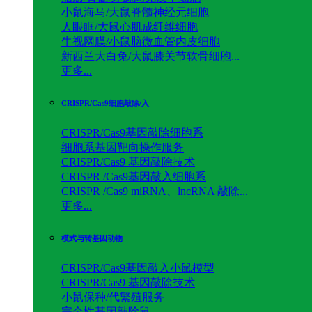
小鼠海马/大鼠脊髓神经元细胞
人眼眶/大鼠心肌成纤维细胞
牛视网膜/小鼠脑微血管内皮细胞
新西兰大白兔/大鼠膝关节软骨细胞...
更多...
CRISPR/Cas9细胞敲除/入
CRISPR/Cas9基因敲除细胞系
细胞系基因靶向操作服务
CRISPR/Cas9 基因敲除技术
CRISPR /Cas9基因敲入细胞系
CRISPR /Cas9 miRNA、lncRNA 敲除...
更多...
模式与转基因动物
CRISPR/Cas9基因敲入小鼠模型
CRISPR/Cas9 基因敲除技术
小鼠保种/代繁殖服务
完全性基因敲除鼠