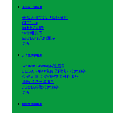
基因组/代谢组学
全基因组DNA甲基化测序
CHIP-seq
lncRNA测序
转录组测序
lnRNA/转录组测序
更多...
分子生物学检测
Western Blotting实验服务
ELISA（酶联免疫吸附法）技术服务...
荧光定量PCR实验技术对外服务
质粒提取技术服务
总RNA提取技术服务
更多...
细胞生物学检测