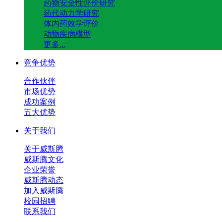
药物安全性评价研究
药代动力学研究
体内药效学评价
动物疾病模型
更多...
竞争优势
合作伙伴
市场优势
成功案例
五大优势
关于我们
关于威斯腾
威斯腾文化
企业荣誉
威斯腾动态
加入威斯腾
校园招聘
联系我们