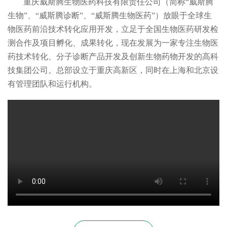
重庆威斯腾生物医药科技有限责任公司（简称“威斯腾
生物”、“威斯腾诊断”、“威斯腾生物医药”）放眼于全球生
物医药前沿技术转化应用开发，立足于全国生物医药研发检
测合作及项目孵化、成果转化，现在发展为一家专注生物医
药技术转化、分子诊断产品开发及创新生物药物开发的高科
技集团公司。总部设立于重庆高新区，同时在上海和北京设
有管理团队和运行机构。