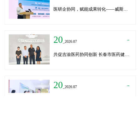
医研企协同，赋能成果转化——威斯腾生物受邀为重庆医学科技成果转化训练营授课
20
→
_2026.07
共促吉渝医药协同创新 长春市医药健康局与威斯腾生物走访重庆两江生命科技城
20
→
_2026.07
深圳迈瑞医疗龚总、扬子江药业展总到访威斯腾生物——共探产学研协同创新，加速医药成果转化
READ MORE
→