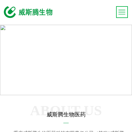
ABOUT US
威斯腾生物医药