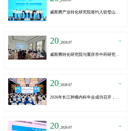
威斯腾产业转化研究院签约入驻璧山生物制造中试平台 以基因编辑与CRO双核助力生物制造产业高质量发展
20
→
_2026.07
威斯腾转化研究院与重庆市中药研究院深化战略合作，共筑中医药产学研创新生态
20
→
_2026.07
2026年长江肿瘤内科年会成功召开，威斯腾生物分享成果转化新思路
20
→
_2026.07