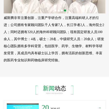
威斯腾非常注重创新，注重产学研合作，注重高端科研人才的引
进；公司拥有专家顾问团队千人专家7人，长江学者2人，海外院士2
人；同时还拥有320人的海外科研顾问团队；现有固定研发人员
100
余人，其中博士：4名，硕士：28名，中级研究人员：20余人；研发
核心团队拥有多学科背景，包括医学、药学、生物学、材料学等研
发背景，其成员均具有硕士以上学历，拥有活跃的创新思维、丰富
的医药专业知识和药物临床研究经验。
新闻
动态
NEWS INFORMATION
20
→
_2026.07