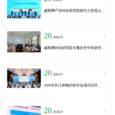
威斯腾产业转化研究院签约入驻璧山生物制造中试平台 以基因编辑与CRO双核助力生物制造产业高质量发展
20
→
_2026.07
威斯腾转化研究院与重庆市中药研究院深化战略合作，共筑中医药产学研创新生态
20
→
_2026.07
2026年长江肿瘤内科年会成功召开，威斯腾生物分享成果转化新思路
20
→
_2026.07