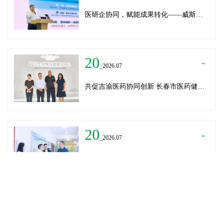
医研企协同，赋能成果转化——威斯腾生物受邀为重庆医学科技成果转化训练营授课
20
→
_2026.07
共促吉渝医药协同创新 长春市医药健康局与威斯腾生物走访重庆两江生命科技城
20
→
_2026.07
深圳迈瑞医疗龚总、扬子江药业展总到访威斯腾生物——共探产学研协同创新，加速医药成果转化
READ MORE
→