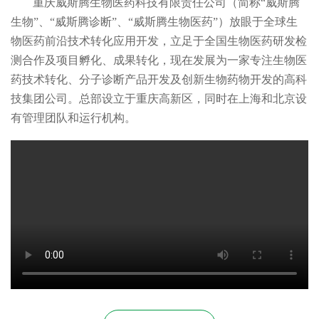
重庆威斯腾生物医药科技有限责任公司（简称“威斯腾
生物”、“威斯腾诊断”、“威斯腾生物医药”）放眼于全球生
物医药前沿技术转化应用开发，立足于全国生物医药研发检
测合作及项目孵化、成果转化，现在发展为一家专注生物医
药技术转化、分子诊断产品开发及创新生物药物开发的高科
技集团公司。总部设立于重庆高新区，同时在上海和北京设
有管理团队和运行机构。