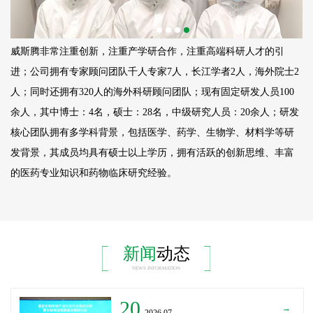
威斯腾非常注重创新，注重产学研合作，注重高端科研人才的引
进；公司拥有专家顾问团队千人专家7人，长江学者2人，海外院士2
人；同时还拥有320人的海外科研顾问团队；现有固定研发人员
100
余人，其中博士：4名，硕士：28名，中级研究人员：20余人；研发
核心团队拥有多学科背景，包括医学、药学、生物学、材料学等研
发背景，其成员均具有硕士以上学历，拥有活跃的创新思维、丰富
的医药专业知识和药物临床研究经验。
新闻
动态
NEWS INFORMATION
20
→
_2026.07