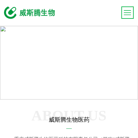
ABOUT US
威斯腾生物医药