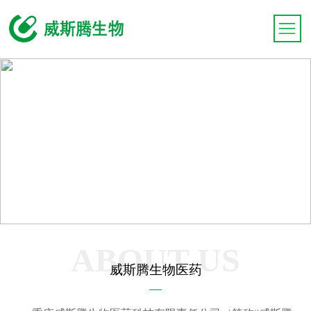
ABOUT US
威斯腾生物医药