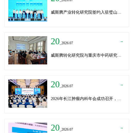
威斯腾产业转化研究院签约入驻璧山生物制造中试平台 以基因编辑与CRO双核助力生物制造产业高质量发展
20
→
_2026.07
威斯腾转化研究院与重庆市中药研究院深化战略合作，共筑中医药产学研创新生态
20
→
_2026.07
2026年长江肿瘤内科年会成功召开，威斯腾生物分享成果转化新思路
20
→
_2026.07