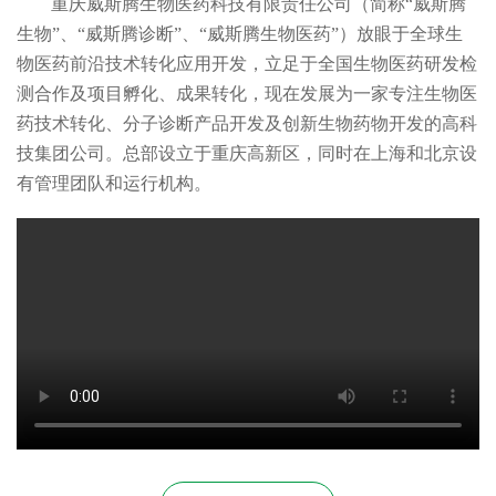
重庆威斯腾生物医药科技有限责任公司（简称“威斯腾
生物”、“威斯腾诊断”、“威斯腾生物医药”）放眼于全球生
物医药前沿技术转化应用开发，立足于全国生物医药研发检
测合作及项目孵化、成果转化，现在发展为一家专注生物医
药技术转化、分子诊断产品开发及创新生物药物开发的高科
技集团公司。总部设立于重庆高新区，同时在上海和北京设
有管理团队和运行机构。