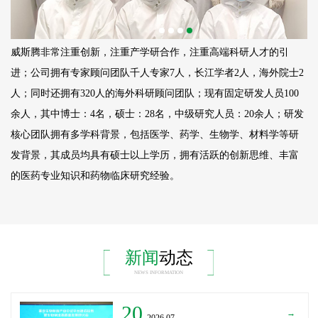
威斯腾非常注重创新，注重产学研合作，注重高端科研人才的引
进；公司拥有专家顾问团队千人专家7人，长江学者2人，海外院士2
人；同时还拥有320人的海外科研顾问团队；现有固定研发人员
100
余人，其中博士：4名，硕士：28名，中级研究人员：20余人；研发
核心团队拥有多学科背景，包括医学、药学、生物学、材料学等研
发背景，其成员均具有硕士以上学历，拥有活跃的创新思维、丰富
的医药专业知识和药物临床研究经验。
新闻
动态
NEWS INFORMATION
20
→
_2026.07