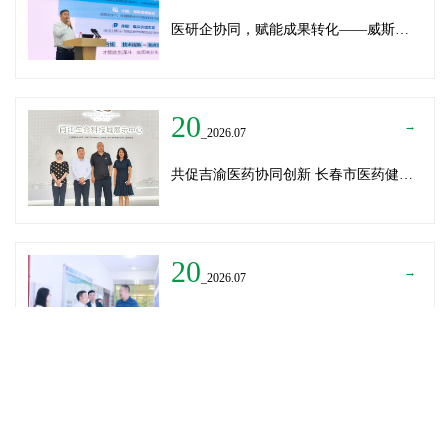
医研企协同，赋能成果转化——威斯腾生物受邀为重庆医学科技成果转化训练营授课
20
→
_2026.07
共促吉渝医药协同创新 长春市医药健康局与威斯腾生物走访重庆两江生命科技城
20
→
_2026.07
深圳迈瑞医疗龚总、扬子江药业展总到访威斯腾生物——共探产学研协同创新，加速医药成果转化
READ MORE
→