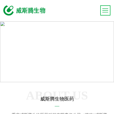
ABOUT US
威斯腾生物医药