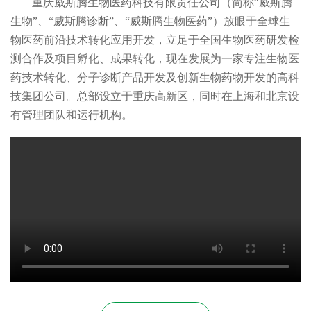
重庆威斯腾生物医药科技有限责任公司（简称“威斯腾
生物”、“威斯腾诊断”、“威斯腾生物医药”）放眼于全球生
物医药前沿技术转化应用开发，立足于全国生物医药研发检
测合作及项目孵化、成果转化，现在发展为一家专注生物医
药技术转化、分子诊断产品开发及创新生物药物开发的高科
技集团公司。总部设立于重庆高新区，同时在上海和北京设
有管理团队和运行机构。