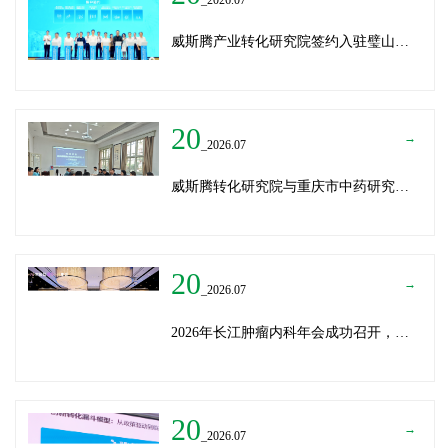
威斯腾产业转化研究院签约入驻璧山生物制造中试平台 以基因编辑与CRO双核助力生物制造产业高质量发展
20
→
_2026.07
威斯腾转化研究院与重庆市中药研究院深化战略合作，共筑中医药产学研创新生态
20
→
_2026.07
2026年长江肿瘤内科年会成功召开，威斯腾生物分享成果转化新思路
20
→
_2026.07