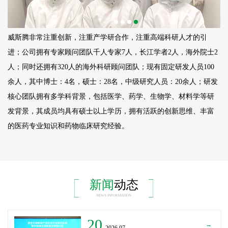
威斯腾非常注重创新，注重产学研合作，注重高端科研人才的引
进；公司拥有专家顾问团队千人专家7人，长江学者2人，海外院士2
人；同时还拥有320人的海外科研顾问团队；现有固定研发人员
100
余人，其中博士：4名，硕士：28名，中级研究人员：20余人；研发
核心团队拥有多学科背景，包括医学、药学、生物学、材料学等研
发背景，其成员均具有硕士以上学历，拥有活跃的创新思维、丰富
的医药专业知识和药物临床研究经验。
新闻
动态
NEWS INFORMATION
20
→
_2026.07