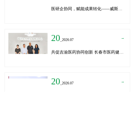
医研企协同，赋能成果转化——威斯腾生物受邀为重庆医学科技成果转化训练营授课
20
→
_2026.07
共促吉渝医药协同创新 长春市医药健康局与威斯腾生物走访重庆两江生命科技城
20
→
_2026.07
深圳迈瑞医疗龚总、扬子江药业展总到访威斯腾生物——共探产学研协同创新，加速医药成果转化
READ MORE
→