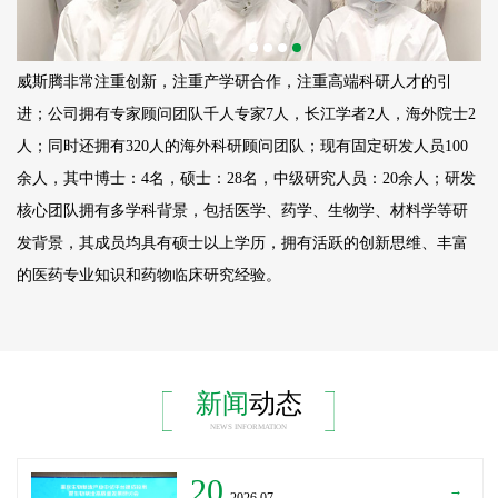
威斯腾非常注重创新，注重产学研合作，注重高端科研人才的引
进；公司拥有专家顾问团队千人专家7人，长江学者2人，海外院士2
人；同时还拥有320人的海外科研顾问团队；现有固定研发人员
100
余人，其中博士：4名，硕士：28名，中级研究人员：20余人；研发
核心团队拥有多学科背景，包括医学、药学、生物学、材料学等研
发背景，其成员均具有硕士以上学历，拥有活跃的创新思维、丰富
的医药专业知识和药物临床研究经验。
新闻
动态
NEWS INFORMATION
20
→
_2026.07