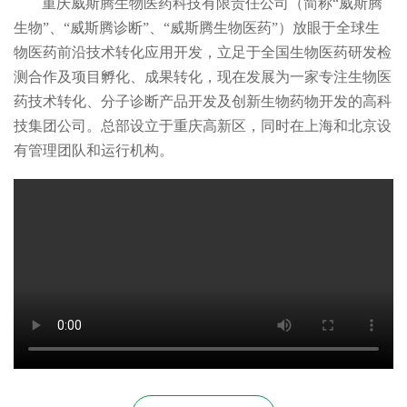
重庆威斯腾生物医药科技有限责任公司（简称“威斯腾
生物”、“威斯腾诊断”、“威斯腾生物医药”）放眼于全球生
物医药前沿技术转化应用开发，立足于全国生物医药研发检
测合作及项目孵化、成果转化，现在发展为一家专注生物医
药技术转化、分子诊断产品开发及创新生物药物开发的高科
技集团公司。总部设立于重庆高新区，同时在上海和北京设
有管理团队和运行机构。