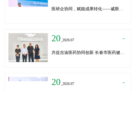
医研企协同，赋能成果转化——威斯腾生物受邀为重庆医学科技成果转化训练营授课
20
→
_2026.07
共促吉渝医药协同创新 长春市医药健康局与威斯腾生物走访重庆两江生命科技城
20
→
_2026.07
深圳迈瑞医疗龚总、扬子江药业展总到访威斯腾生物——共探产学研协同创新，加速医药成果转化
READ MORE
→