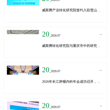
威斯腾产业转化研究院签约入驻璧山生物制造中试平台 以基因编辑与CRO双核助力生物制造产业高质量发展
20
→
_2026.07
威斯腾转化研究院与重庆市中药研究院深化战略合作，共筑中医药产学研创新生态
20
→
_2026.07
2026年长江肿瘤内科年会成功召开，威斯腾生物分享成果转化新思路
20
→
_2026.07