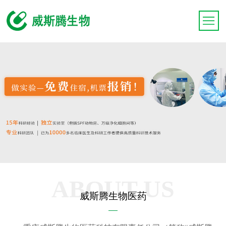
ABOUT US
威斯腾生物医药