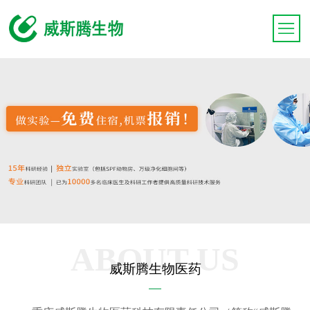
ABOUT US
威斯腾生物医药