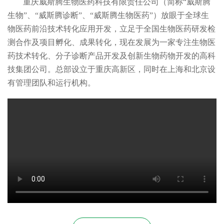
重庆威斯腾生物医药科技有限责任公司（简称“威斯腾
生物”、“威斯腾诊断”、“威斯腾生物医药”）放眼于全球生
物医药前沿技术转化应用开发，立足于全国生物医药研发检
测合作及项目孵化、成果转化，现在发展为一家专注生物医
药技术转化、分子诊断产品开发及创新生物药物开发的高科
技集团公司。总部设立于重庆高新区，同时在上海和北京设
有管理团队和运行机构。