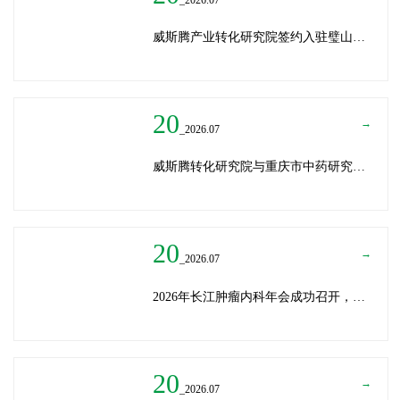
威斯腾产业转化研究院签约入驻璧山生物制造中试平台 以基因编辑与CRO双核助力生物制造产业高质量发展
20
→
_2026.07
威斯腾转化研究院与重庆市中药研究院深化战略合作，共筑中医药产学研创新生态
20
→
_2026.07
2026年长江肿瘤内科年会成功召开，威斯腾生物分享成果转化新思路
20
→
_2026.07