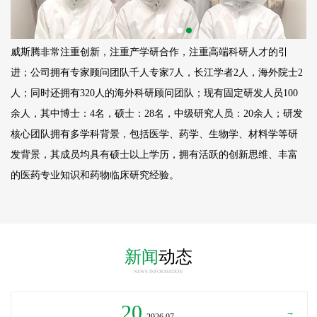
威斯腾非常注重创新，注重产学研合作，注重高端科研人才的引
进；公司拥有专家顾问团队千人专家7人，长江学者2人，海外院士2
人；同时还拥有320人的海外科研顾问团队；现有固定研发人员
100
余人，其中博士：4名，硕士：28名，中级研究人员：20余人；研发
核心团队拥有多学科背景，包括医学、药学、生物学、材料学等研
发背景，其成员均具有硕士以上学历，拥有活跃的创新思维、丰富
的医药专业知识和药物临床研究经验。
新闻
动态
NEWS INFORMATION
20
→
_2026.07