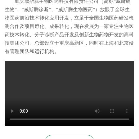
重庆威斯腾生物医药科技有限责任公司（简称“威斯腾
生物”、“威斯腾诊断”、“威斯腾生物医药”）放眼于全球生
物医药前沿技术转化应用开发，立足于全国生物医药研发检
测合作及项目孵化、成果转化，现在发展为一家专注生物医
药技术转化、分子诊断产品开发及创新生物药物开发的高科
技集团公司。总部设立于重庆高新区，同时在上海和北京设
有管理团队和运行机构。