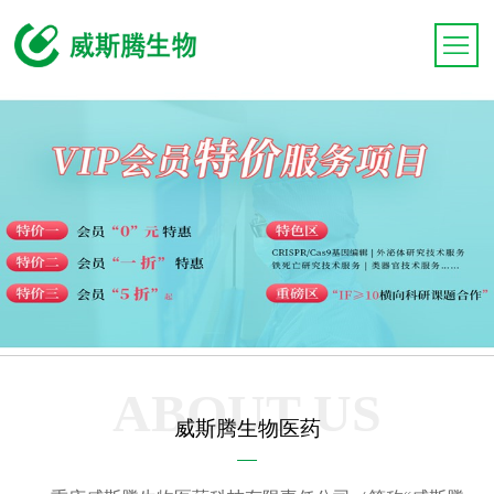
ABOUT US
威斯腾生物医药