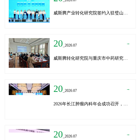
威斯腾产业转化研究院签约入驻璧山生物制造中试平台 以基因编辑与CRO双核助力生物制造产业高质量发展
20
→
_2026.07
威斯腾转化研究院与重庆市中药研究院深化战略合作，共筑中医药产学研创新生态
20
→
_2026.07
2026年长江肿瘤内科年会成功召开，威斯腾生物分享成果转化新思路
20
→
_2026.07