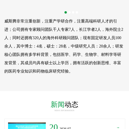
威斯腾非常注重创新，注重产学研合作，注重高端科研人才的引
进；公司拥有专家顾问团队千人专家7人，长江学者2人，海外院士2
人；同时还拥有320人的海外科研顾问团队；现有固定研发人员
100
余人，其中博士：4名，硕士：28名，中级研究人员：20余人；研发
核心团队拥有多学科背景，包括医学、药学、生物学、材料学等研
发背景，其成员均具有硕士以上学历，拥有活跃的创新思维、丰富
的医药专业知识和药物临床研究经验。
新闻
动态
NEWS INFORMATION
20
→
_2026.07