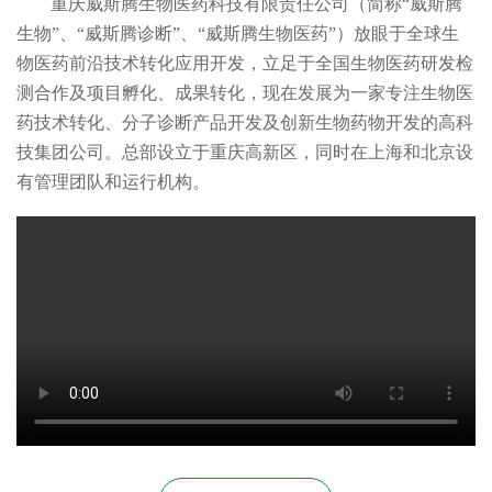
重庆威斯腾生物医药科技有限责任公司（简称“威斯腾
生物”、“威斯腾诊断”、“威斯腾生物医药”）放眼于全球生
物医药前沿技术转化应用开发，立足于全国生物医药研发检
测合作及项目孵化、成果转化，现在发展为一家专注生物医
药技术转化、分子诊断产品开发及创新生物药物开发的高科
技集团公司。总部设立于重庆高新区，同时在上海和北京设
有管理团队和运行机构。