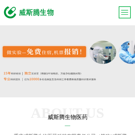
ABOUT US
威斯腾生物医药