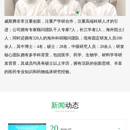
威斯腾非常注重创新，注重产学研合作，注重高端科研人才的引
进；公司拥有专家顾问团队千人专家7人，长江学者2人，海外院士2
人；同时还拥有320人的海外科研顾问团队；现有固定研发人员
100
余人，其中博士：4名，硕士：28名，中级研究人员：20余人；研发
核心团队拥有多学科背景，包括医学、药学、生物学、材料学等研
发背景，其成员均具有硕士以上学历，拥有活跃的创新思维、丰富
的医药专业知识和药物临床研究经验。
新闻
动态
NEWS INFORMATION
20
→
_2026.07