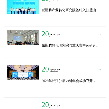
威斯腾产业转化研究院签约入驻璧山生物制造中试平台 以基因编辑与CRO双核助力生物制造产业高质量发展
20
→
_2026.07
威斯腾转化研究院与重庆市中药研究院深化战略合作，共筑中医药产学研创新生态
20
→
_2026.07
2026年长江肿瘤内科年会成功召开，威斯腾生物分享成果转化新思路
20
→
_2026.07