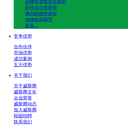
药物安全性评价研究
药代动力学研究
体内药效学评价
动物疾病模型
更多...
竞争优势
合作伙伴
市场优势
成功案例
五大优势
关于我们
关于威斯腾
威斯腾文化
企业荣誉
威斯腾动态
加入威斯腾
校园招聘
联系我们