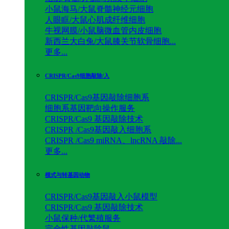
小鼠海马/大鼠脊髓神经元细胞
人眼眶/大鼠心肌成纤维细胞
牛视网膜/小鼠脑微血管内皮细胞
新西兰大白兔/大鼠膝关节软骨细胞...
更多...
CRISPR/Cas9细胞敲除/入
CRISPR/Cas9基因敲除细胞系
细胞系基因靶向操作服务
CRISPR/Cas9 基因敲除技术
CRISPR /Cas9基因敲入细胞系
CRISPR /Cas9 miRNA、lncRNA 敲除...
更多...
模式与转基因动物
CRISPR/Cas9基因敲入小鼠模型
CRISPR/Cas9 基因敲除技术
小鼠保种/代繁殖服务
完全性基因敲除鼠