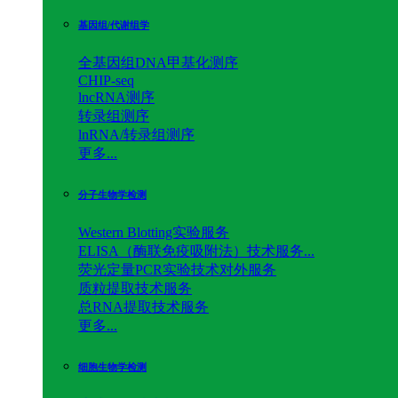
基因组/代谢组学
全基因组DNA甲基化测序
CHIP-seq
lncRNA测序
转录组测序
lnRNA/转录组测序
更多...
分子生物学检测
Western Blotting实验服务
ELISA（酶联免疫吸附法）技术服务...
荧光定量PCR实验技术对外服务
质粒提取技术服务
总RNA提取技术服务
更多...
细胞生物学检测