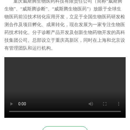
重庆威斯腾生物医药科技有限责任公司（简称“威斯腾
生物”、“威斯腾诊断”、“威斯腾生物医药”）放眼于全球生
物医药前沿技术转化应用开发，立足于全国生物医药研发检
测合作及项目孵化、成果转化，现在发展为一家专注生物医
药技术转化、分子诊断产品开发及创新生物药物开发的高科
技集团公司。总部设立于重庆高新区，同时在上海和北京设
有管理团队和运行机构。