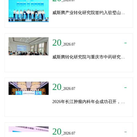
威斯腾产业转化研究院签约入驻璧山生物制造中试平台 以基因编辑与CRO双核助力生物制造产业高质量发展
20
→
_2026.07
威斯腾转化研究院与重庆市中药研究院深化战略合作，共筑中医药产学研创新生态
20
→
_2026.07
2026年长江肿瘤内科年会成功召开，威斯腾生物分享成果转化新思路
20
→
_2026.07