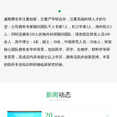
威斯腾非常注重创新，注重产学研合作，注重高端科研人才的引
进；公司拥有专家顾问团队千人专家7人，长江学者2人，海外院士2
人；同时还拥有320人的海外科研顾问团队；现有固定研发人员
100
余人，其中博士：4名，硕士：28名，中级研究人员：20余人；研发
核心团队拥有多学科背景，包括医学、药学、生物学、材料学等研
发背景，其成员均具有硕士以上学历，拥有活跃的创新思维、丰富
的医药专业知识和药物临床研究经验。
新闻
动态
NEWS INFORMATION
20
→
_2026.07