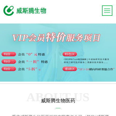
ABOUT US
威斯腾生物医药